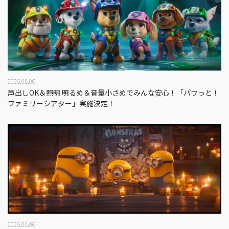
2026.08.06
声出しOK＆照明 明るめ＆音量小さめでみんな安心！「パウっと！
ファミリーシアター」実施決定！
2026.08.06