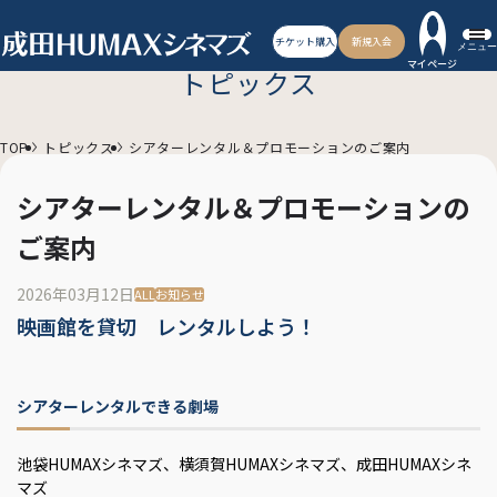
チケット購入
新規入会
メニュー
マイページ
トピックス
TOP
トピックス
シアターレンタル＆プロモーションのご案内
シアターレンタル＆プロモーションの
ご案内
2026年03月12日
ALL
お知らせ
映画館を貸切 レンタルしよう！
シアターレンタルできる劇場
池袋HUMAXシネマズ、横須賀HUMAXシネマズ、成田HUMAXシネ
マズ