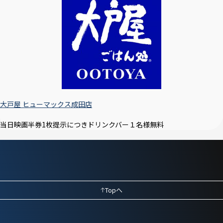
大戸屋 ヒューマックス成田店
当日映画半券1枚提示につきドリンクバー１名様無料
Topへ