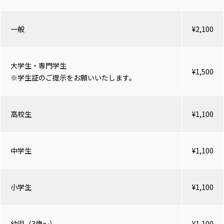
一般
¥2,100
大学生・専門学生
¥1,500
※学生証のご提示をお願いいたします。
高校生
¥1,100
中学生
¥1,100
小学生
¥1,100
幼児（3歳～）
¥1,100