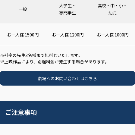
大学生・
高校・中・小・
一般
専門学生
幼児
お一人様 1500円
お一人様 1200円
お一人様 1000円
※引率の先生3名様まで無料といたします。
※上映作品により、別途料金が発生する場合があります。
劇場へのお問い合わせはこちら
ご注意事項