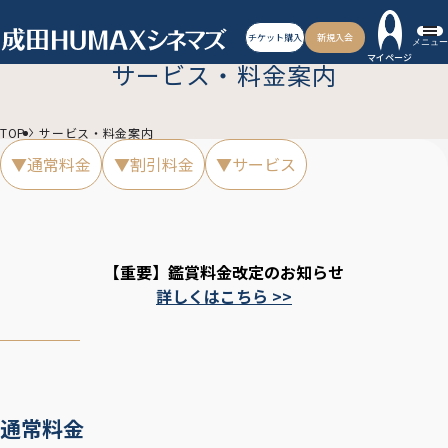
チケット購入
新規入会
メニュー
マイページ
サービス・料金案内
TOP
サービス・料金案内
▼通常料金
▼割引料金
▼サービス
【重要】鑑賞料金改定のお知らせ
詳しくはこちら >>
通常料金