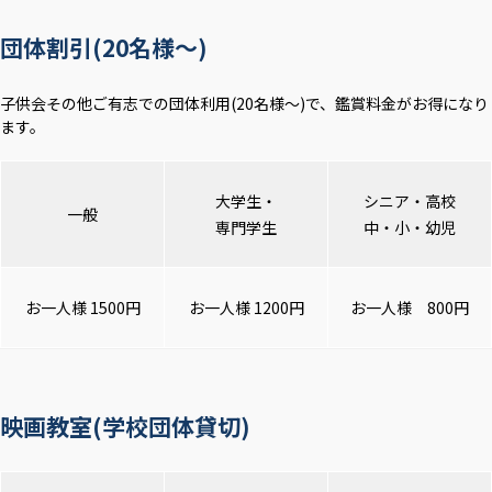
団体割引(20名様～)
子供会その他ご有志での団体利用(20名様～)で、鑑賞料金がお得になり
ます。
大学生・
シニア・高校
一般
専門学生
中・小・幼児
お一人様 1500円
お一人様 1200円
お一人様 800円
映画教室(学校団体貸切)