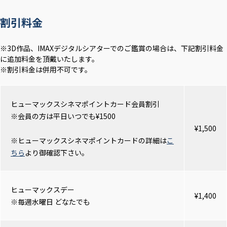
割引料金
※3D作品、IMAXデジタルシアターでのご鑑賞の場合は、下記割引料金
に追加料金を頂戴いたします。
※割引料金は併用不可です。
ヒューマックスシネマポイントカード会員割引
※会員の方は平日いつでも¥1500
¥1,500
※ヒューマックスシネマポイントカードの詳細は
こ
ちら
より御確認下さい。
ヒューマックスデー
¥1,400
※毎週水曜日 どなたでも