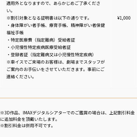
適用外となりますので、あらかじめご了承くださ
い。
※割引対象となる証明書は以下の通りです。
¥1,000
・身体障がい者手帳、療育手帳、精神障がい者保健
福祉手帳
・特定医療費（指定難病）受給者証
・小児慢性特定疾病医療受給者証
・登録者証（指定難病又は小児慢性特定疾病）
※車イスでご来場のお客様は、劇場までスタッフが
ご案内のお手伝いをさせていただきます。事前にご
連絡ください。
※3D作品、IMAXデジタルシアターでのご鑑賞の場合は、上記割引料金
に追加料金を頂戴いたします。
※割引料金は併用不可です。