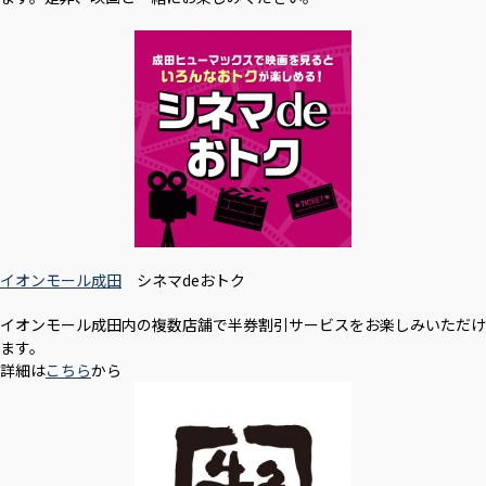
イオンモール成田
シネマdeおトク
イオンモール成田内の複数店舗で半券割引サービスをお楽しみいただけ
ます。
詳細は
こちら
から