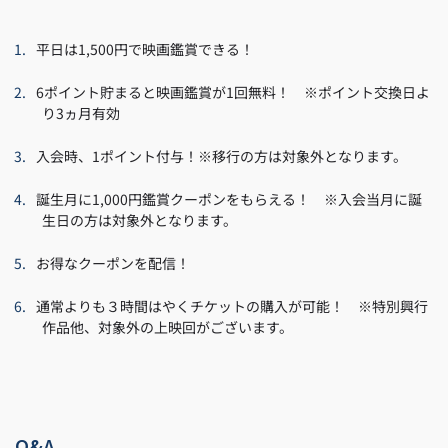
平日は1,500円で映画鑑賞できる！
6ポイント貯まると映画鑑賞が1回無料！ ※ポイント交換日よ
り3ヵ月有効
入会時、1ポイント付与！※移行の方は対象外となります。
誕生月に1,000円鑑賞クーポンをもらえる！ ※入会当月に誕
生日の方は対象外となります。
お得なクーポンを配信！
通常よりも３時間はやくチケットの購入が可能！ ※特別興行
作品他、対象外の上映回がございます。
Q&A