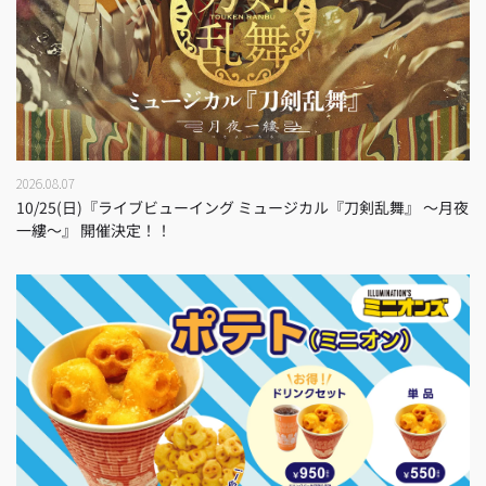
2026.08.07
10/25(日)『ライブビューイング ミュージカル『刀剣乱舞』 ～月夜
一縷～』 開催決定！！