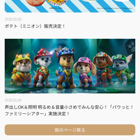
2026.08.06
ポテト（ミニオン）販売決定！
2026.08.06
声出しOK＆照明 明るめ＆音量小さめでみんな安心！「パウっと！
ファミリーシアター」実施決定！
前のページ戻る