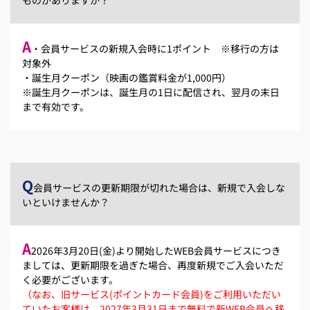
A
・会員サービスの新規入会時に1ポイント ※移行の方は
対象外
・誕生月クーポン（映画の鑑賞料金が1,000円）
※誕生月クーポンは、誕生月の1日に配信され、翌月の末日
まで有効です。
Q
会員サービスの更新期限が切れた場合は、新規で入会しな
いといけませんか？
A
2026年3月20日(金)より開始したWEB会員サービスにつき
ましては、更新期限を過ぎた場合、再度新規でご入会いただ
く必要がございます。
（なお、旧サービス(ポイントカード会員)をご利用いただい
ていたお客様は、2027年3月31日まで無料で新WEB会員へ移