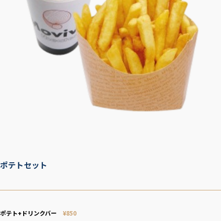
ポテトセット
ポテト+ドリンクバー
¥
8
50