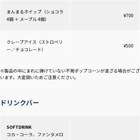
まんまるホイップ（ショコラ
¥700
4個 ＋ メープル 4個）
クレープアイス（ストロベリ
¥500
ー／チョコレート）
※製品の中にまれに弾けていない不発ポップコーンが混ざる場合がござ
います。大変固いためご注意ください。
ドリンクバー
SOFTDRINK
コカ・コーラ、ファンタメロ