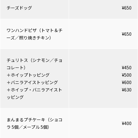
チーズドッグ
¥650
ワンハンドピザ（トマト＆チ
¥650
ーズ／照り焼きチキン）
チュリトス（シナモン／チョ
コレート）
¥450
＋ホイップトッピング
¥500
＋バニラアイストッピング
¥600
＋ホイップ・バニラアイスト
¥630
ッピング
まんまるプチケーキ（ショコ
¥400
ラ 5個／メープル 5個）