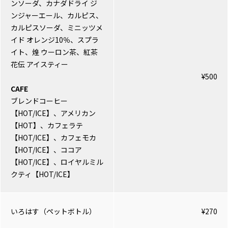
ンソーダ、カナダドライ ジ
ンジャーエール、カルピス、
カルピスソーダ、ミニッツメ
イド オレンジ10％、スプラ
イト、煌 ウーロン茶、紅茶
花伝 アイスティー
¥500
CAFE
ブレンドコーヒー
【HOT/ICE】、アメリカン
【HOT】、カフェラテ
【HOT/ICE】、カフェモカ
【HOT/ICE】、ココア
【HOT/ICE】、ロイヤルミル
クティ【HOT/ICE】
いろはす（ペットボトル）
¥270