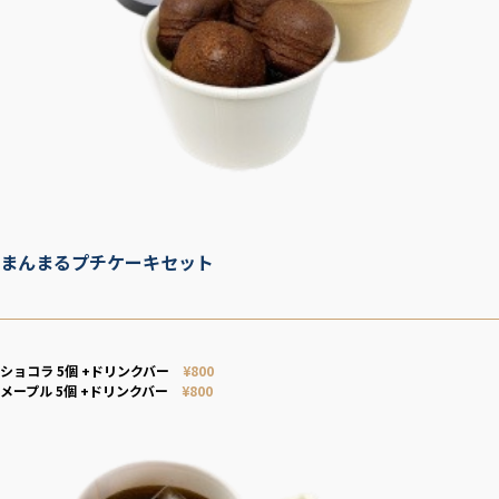
まんまるプチケーキセット
ショコラ 5個 +ドリンクバー
¥800
メープル 5個 +ドリンクバー
¥800