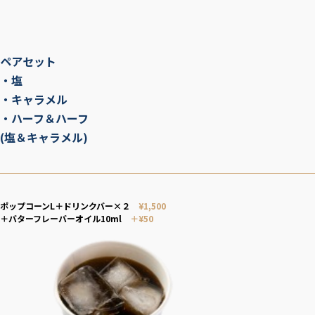
ペアセット
・塩
・キャラメル
・ハーフ＆ハーフ
(塩＆キャラメル)
ポップコーンL＋ドリンクバー×２
¥1,500
＋バターフレーバーオイル10ml
＋¥50