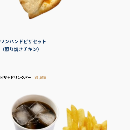
ワンハンドピザセット
（照り焼きチキン）
ピザ＋ドリンクバー
¥1,050