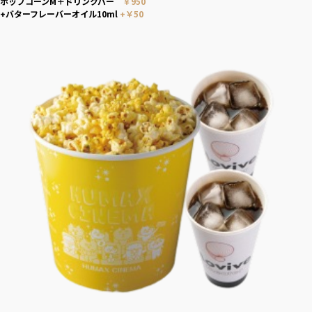
ポップコーンM＋ドリンクバー
￥950
+バターフレーバーオイル10ml
+￥50