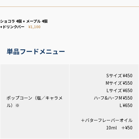
ショコラ 4個 + メープル 4個
+ドリンクバー
¥1,100
単品フードメニュー
Sサイズ ¥450
Mサイズ ¥550
Lサイズ ¥650
ポップコーン（塩／キャラメ
ハｰフ&ハｰフM ¥550
ル）※
L ¥650
＋バターフレーバーオイル
10ml ＋¥50