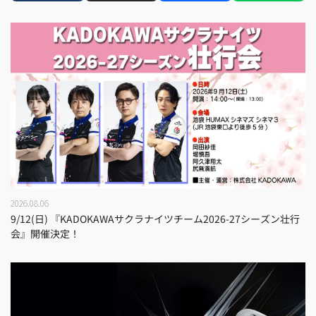
2026.08.06
9/12(日) 『KADOKAWAサクラナイツチーム2026-27シーズン壮行
会』開催決定！