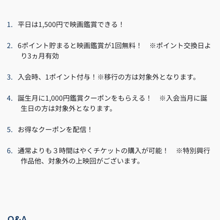
平日は1,500円で映画鑑賞できる！
6ポイント貯まると映画鑑賞が1回無料！ ※ポイント交換日よ
り3ヵ月有効
入会時、1ポイント付与！※移行の方は対象外となります。
誕生月に1,000円鑑賞クーポンをもらえる！ ※入会当月に誕
生日の方は対象外となります。
お得なクーポンを配信！
通常よりも３時間はやくチケットの購入が可能！ ※特別興行
作品他、対象外の上映回がございます。
Q&A