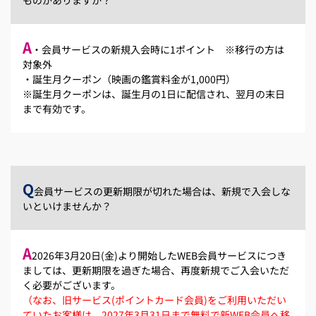
A
・会員サービスの新規入会時に1ポイント ※移行の方は
対象外
・誕生月クーポン（映画の鑑賞料金が1,000円）
※誕生月クーポンは、誕生月の1日に配信され、翌月の末日
まで有効です。
Q
会員サービスの更新期限が切れた場合は、新規で入会しな
いといけませんか？
A
2026年3月20日(金)より開始したWEB会員サービスにつき
ましては、更新期限を過ぎた場合、再度新規でご入会いただ
く必要がございます。
（なお、旧サービス(ポイントカード会員)をご利用いただい
ていたお客様は、2027年3月31日まで無料で新WEB会員へ移