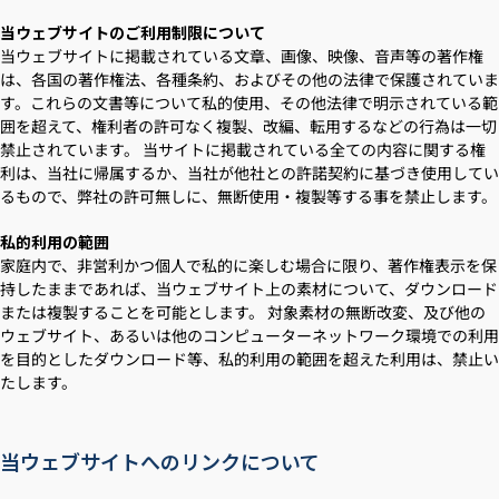
当ウェブサイトのご利用制限について
当ウェブサイトに掲載されている文章、画像、映像、音声等の著作権
は、各国の著作権法、各種条約、およびその他の法律で保護されていま
す。これらの文書等について私的使用、その他法律で明示されている範
囲を超えて、権利者の許可なく複製、改編、転用するなどの行為は一切
禁止されています。 当サイトに掲載されている全ての内容に関する権
利は、当社に帰属するか、当社が他社との許諾契約に基づき使用してい
るもので、弊社の許可無しに、無断使用・複製等する事を禁止します。
私的利用の範囲
家庭内で、非営利かつ個人で私的に楽しむ場合に限り、著作権表示を保
持したままであれば、当ウェブサイト上の素材について、ダウンロード
または複製することを可能とします。 対象素材の無断改変、及び他の
ウェブサイト、あるいは他のコンピューターネットワーク環境での利用
を目的としたダウンロード等、私的利用の範囲を超えた利用は、禁止い
たします。
当ウェブサイトへのリンクについて