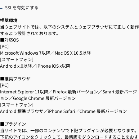
SSLを有効にする
推奨環境
当ウェブサイトでは、以下のシステムとウェブブラウザにて正しく動作
するよう設計されております。
■対応OS
[PC]
Microsoft Windows 7以降／Mac OS X 10.5以降
[スマートフォン]
Android x.0以降／iPhone iOS x以降
■推奨ブラウザ
[PC]
Internet Explorer 11以降／Firefox 最新バージョン／Safari 最新バージ
ョン／Google Chrome 最新バージョン
[スマートフォン]
Android 標準ブラウザ／iPhone Safari／Chrome 最新バージョン
■プラグイン
当サイトでは、一部のコンテンツで下記プラグインが必要となります。
下記のアイコンをクリックして、最新版をダウンロードすることをおす