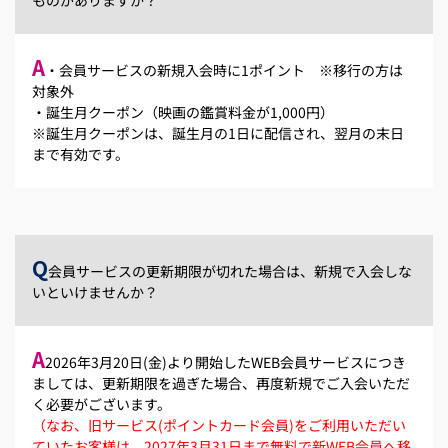
A
・会員サービスの新規入会時に1ポイント ※移行の方は
対象外
・誕生月クーポン（映画の鑑賞料金が1,000円）
※誕生月クーポンは、誕生月の1日に配信され、翌月の末日
まで有効です。
Q
会員サービスの更新期限が切れた場合は、新規で入会しな
いといけませんか？
A
2026年3月20日(金)より開始したWEB会員サービスにつき
ましては、更新期限を過ぎた場合、再度新規でご入会いただ
く必要がございます。
（なお、旧サービス(ポイントカード会員)をご利用いただい
ていたお客様は、2027年3月31日まで無料で新WEB会員へ移