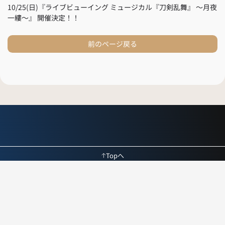
10/25(日)『ライブビューイング ミュージカル『刀剣乱舞』 ～月夜
一縷～』 開催決定！！
前のページ戻る
Topへ
採用情報
よくある質問
お問い合わせ