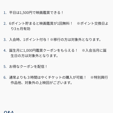
平日は1,500円で映画鑑賞できる！
6ポイント貯まると映画鑑賞が1回無料！ ※ポイント交換日よ
り3ヵ月有効
入会時、1ポイント付与！※移行の方は対象外となります。
誕生月に1,000円鑑賞クーポンをもらえる！ ※入会当月に誕
生日の方は対象外となります。
お得なクーポンを配信！
通常よりも３時間はやくチケットの購入が可能！ ※特別興行
作品他、対象外の上映回がございます。
Q&A