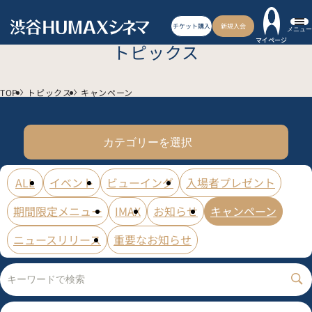
チケット購入
新規入会
メニュー
マイページ
トピックス
TOP
トピックス
キャンペーン
カテゴリーを選択
ALL
イベント
ビューイング
入場者プレゼント
期間限定メニュー
IMAX
お知らせ
キャンペーン
ニュースリリース
重要なお知らせ