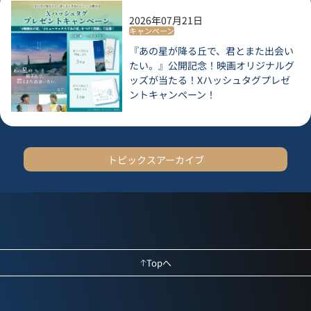
2026年07月21日
キャンペーン
『あの星が降る丘で、君とまた出会い
たい。』公開記念！映画オリジナルグ
ッズが当たる！Xハッシュタグプレゼ
ントキャンペーン！
トピックスアーカイブ
Topへ