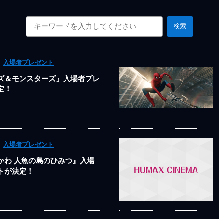
検索
入場者プレゼント
ズ＆モンスターズ』入場者プレ
定！
入場者プレゼント
かわ 人魚の島のひみつ』入場
トが決定！