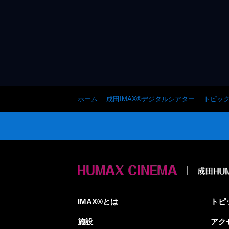
ホーム
成田IMAX®デジタルシアター
トピッ
IMAX®とは
トピ
施設
アク