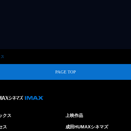
クス
PAGE TOP
ックス
上映作品
セス
成田HUMAXシネマズ