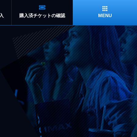
入
購入済チケット
の確認
MENU