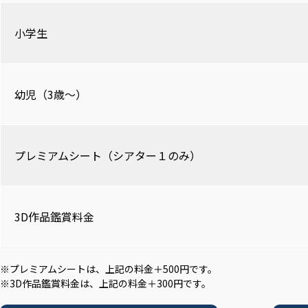
小学生
幼児（3歳～）
プレミアムシート（シアター１のみ）
3D作品鑑賞料金
※プレミアムシートは、上記の料金＋500円です。
※3D作品鑑賞料金は、上記の料金＋300円です。