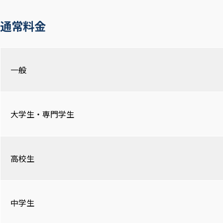
通常料金
一般
大学生・専門学生
高校生
中学生