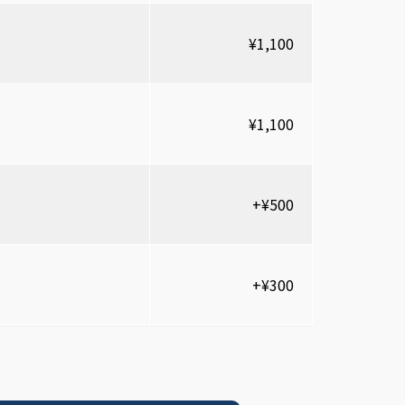
¥1,100
¥1,100
+¥500
+¥300