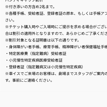
※付き添いの方含め2名まで。
※各種手帳、受給者証、登録者証の原本、もしくは手帳ア
さい。
※チケット購入時やご入場時にご提示を求める場合がござ
合は割引の適用外となりますので、あらかじめご了承くだ
※割引対象となる証明書は以下の通りです。
・身体障がい者手帳、療育手帳、精神障がい者保健福祉手
・特定医療費（指定難病）受給者証
・小児慢性特定疾病医療受給者証
・登録者証（指定難病又は小児慢性特定疾病）
※車イスでご来場のお客様は、劇場までスタッフがご案内
す。事前にご連絡ください。