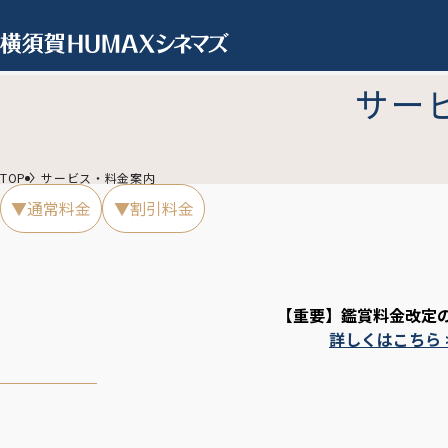
サー
TOP
サービス・料金案内
▼通常料金
▼割引料金
【重要】鑑賞料金改定
詳しくはこちら 