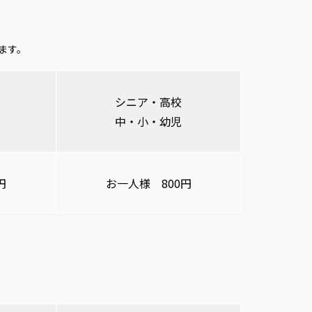
ます。
シニア・高校
中・小・幼児
円
お一人様 800円