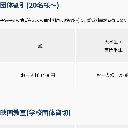
団体割引(20名様～)
子供会その他ご有志での団体利用(20名様～)で、鑑賞料金がお得になり
大学生・
一般
専門学生
お一人様 1500円
お一人様 1200
映画教室(学校団体貸切)