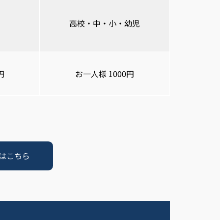
高校・中・小・幼児
円
お一人様 1000円
はこちら