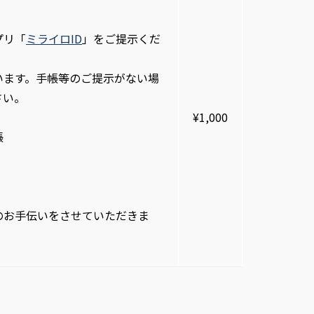
プリ「
ミライロID
」をご提示くだ
います。手帳等のご提示がない場
さい。
¥1,000
帳
のお手伝いをさせていただきま