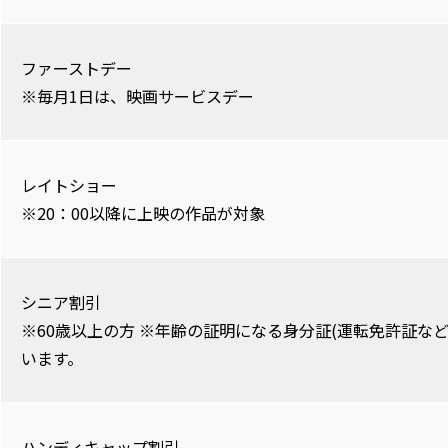
ファーストデー
※毎月1日は、映画サービスデー
レイトショー
※20：00以降に上映の作品が対象
シニア割引
※60歳以上の方 ※年齢の証明になる身分証(運転免許証な
います。
ハンディキャップ割引