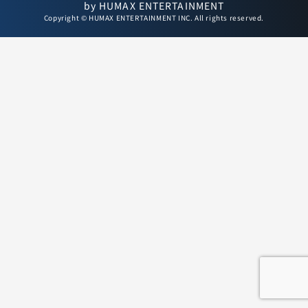
by HUMAX ENTERTAINMENT
Copyright © HUMAX ENTERTAINMENT INC. All rights reserved.