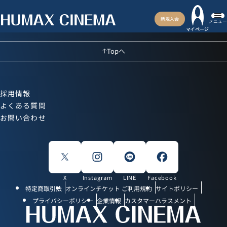
新規入会
メニュー
マイページ
Topへ
採用情報
よくある質問
お問い合わせ
X
Instagram
LINE
Facebook
特定商取引法
オンラインチケット ご利用規約
サイトポリシー
プライバシーポリシー
企業情報
カスタマーハラスメント