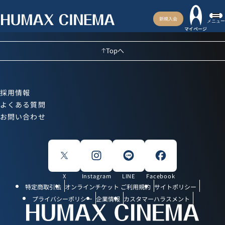
新規入会
メニュー
マイページ
Topへ
採用情報
よくある質問
お問い合わせ
X
Instagram
LINE
Facebook
特定商取引法
オンラインチケット ご利用規約
サイトポリシー
プライバシーポリシー
企業情報
カスタマーハラスメント