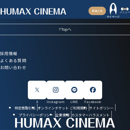
新規入会
メニュー
マイページ
Topへ
採用情報
よくある質問
お問い合わせ
X
Instagram
LINE
Facebook
特定商取引法
オンラインチケット ご利用規約
サイトポリシー
プライバシーポリシー
企業情報
カスタマーハラスメント