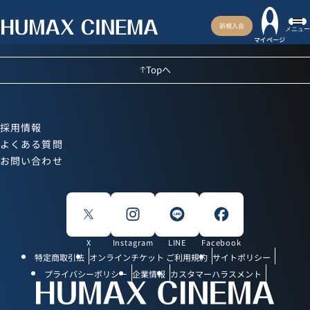
新規入会
メニュー
マイページ
Topへ
採用情報
よくある質問
お問い合わせ
X
Instagram
LINE
Facebook
特定商取引法
オンラインチケット ご利用規約
サイトポリシー
プライバシーポリシー
企業情報
カスタマーハラスメント