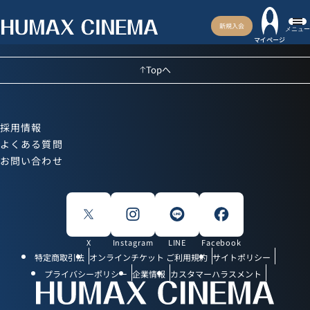
新規入会
メニュー
マイページ
Topへ
採用情報
よくある質問
お問い合わせ
X
Instagram
LINE
Facebook
特定商取引法
オンラインチケット ご利用規約
サイトポリシー
プライバシーポリシー
企業情報
カスタマーハラスメント