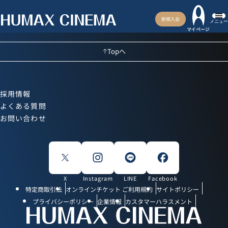
新規入会
メニュー
マイページ
Topへ
採用情報
よくある質問
お問い合わせ
X
Instagram
LINE
Facebook
特定商取引法
オンラインチケット ご利用規約
サイトポリシー
プライバシーポリシー
企業情報
カスタマーハラスメント