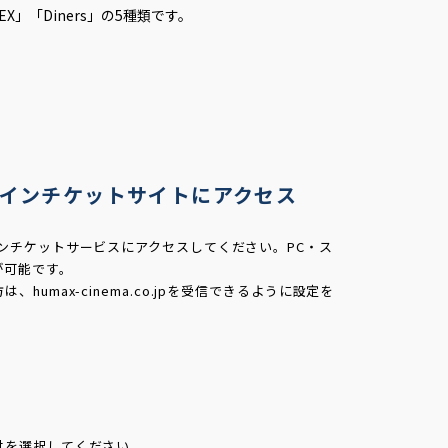
X」「Diners」の5種類です。
インチケットサイトにアクセス
ンチケットサービスにアクセスしてください。PC・ス
が可能です。
umax-cinema.co.jpを受信できるように設定を
付を選択してください。