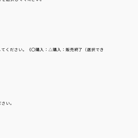
してください。《〇購入：△購入：販売終了（選択でき
ださい。