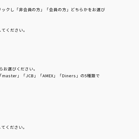
リックし「非会員の方」「会員の方」どちらかをお選び
。
してください。
からお選びください。
ster」「JCB」「AMEX」「Diners」の5種類で
してください。