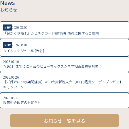
News
お知らせ
2026.08.05
NEW
『超かぐや姫！』ムビチケカード(前売券)販売に関するご案内
2026.08.04
NEW
タイムスケジュール [渋谷]
2026.07.10
7/16(木)までにご入会のヒューマックスシネマWEB会員様対象！
2026.06.26
【ご好評につき期間延長】WEB会員新規入会 1,000円鑑賞クーポンプレゼント
キャンペーン
2026.06.17
鑑賞料金改定のお知らせ
お知らせ一覧を見る