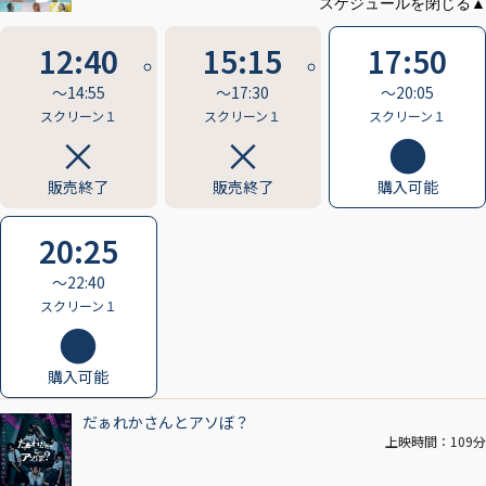
12:40
15:15
17:50
〜14:55
〜17:30
〜20:05
スクリーン１
スクリーン１
スクリーン１
販売終了
販売終了
購入可能
20:25
〜22:40
スクリーン１
購入可能
だぁれかさんとアソぼ？
上映時間：109分