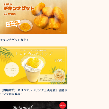
チキンナゲット販売！
【劇場対抗！オリジナルドリンク王決定戦】優勝ド
リンク結果発表！