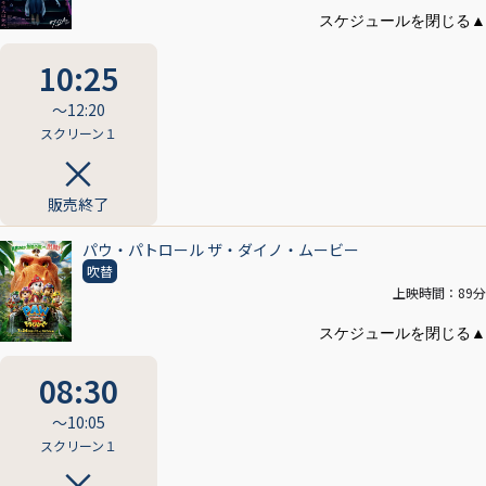
10:25
〜12:20
スクリーン１
販売終了
パウ・パトロール ザ・ダイノ・ムービー
吹替
上映時間：89分
08:30
〜10:05
スクリーン１